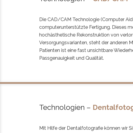
Die CAD/CAM Technologie (Computer Aided
computerunterstützte Fertigung. Dieses mod
hochästhetische Rekonstruktion von verlo
Versorgungsvarianten, steht der anderen Mat
Patienten ist eine fast unsichtbare Wieder
Passgenauigkeit und Qualität.
Technologien –
Dentalfotog
Mit Hilfe der Dentalfotografie können wir S