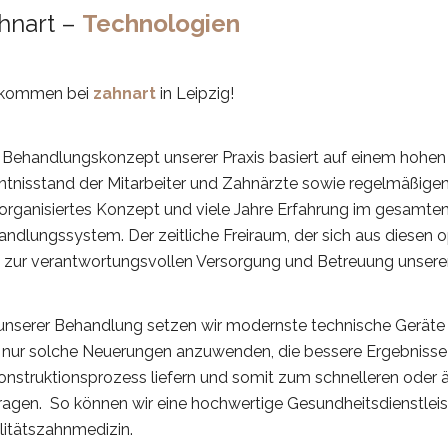
hnart –
Technologien
lkommen bei
zahnart
in Leipzig!
 Behandlungskonzept unserer Praxis basiert auf einem hohen
tnisstand der Mitarbeiter und Zahnärzte sowie regelmäßigen 
 organisiertes Konzept und viele Jahre Erfahrung im gesamt
ndlungssystem. Der zeitliche Freiraum, der sich aus diesen o
 zur verantwortungsvollen Versorgung und Betreuung unserer
unserer Behandlung setzen wir modernste technische Geräte un
, nur solche Neuerungen anzuwenden, die bessere Ergebnisse
nstruktionsprozess liefern und somit zum schnelleren oder 
ragen. So können wir eine hochwertige Gesundheitsdienstleis
litätszahnmedizin.