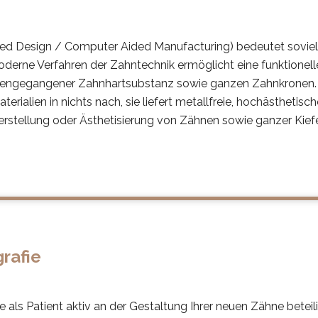
 Design / Computer Aided Manufacturing) bedeutet soviel
erne Verfahren der Zahntechnik ermöglicht eine funktionelle,
rengegangener Zahnhartsubstanz sowie ganzen Zahnkronen. Di
erialien in nichts nach, sie liefert metallfreie, hochästhetis
herstellung oder Ästhetisierung von Zähnen sowie ganzer Kie
rafie
ie als Patient aktiv an der Gestaltung Ihrer neuen Zähne bete