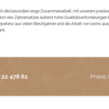
ch die besonders enge Zusammenarbeit, mit unserem praxise
ich des Zahnersatzes äußerst hohe Qualitätsanforderungen be
etenz aus vielen Berufsjahren und die Arbeit von sechs ausg
nt.
 22 478 62
Praxis