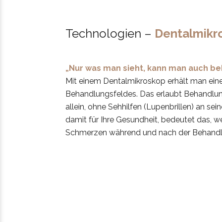
Technologien –
Dentalmikr
„Nur was man sieht, kann man auch be
Mit einem Dentalmikroskop erhält man ein
Behandlungsfeldes. Das erlaubt Behandlu
allein, ohne Sehhilfen (Lupenbrillen) an se
damit für Ihre Gesundheit, bedeutet das, w
Schmerzen während und nach der Behandl