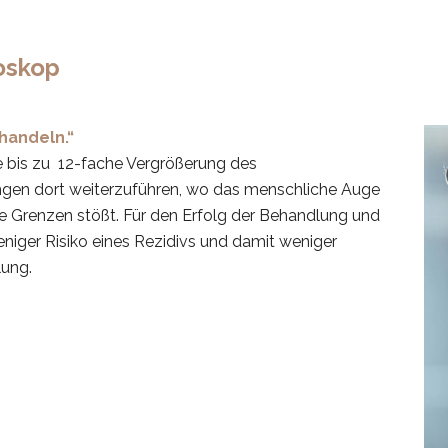
oskop
handeln.“
e bis zu 12-fache Vergrößerung des
ngen dort weiterzuführen, wo das menschliche Auge
ine Grenzen stößt. Für den Erfolg der Behandlung und
eniger Risiko eines Rezidivs und damit weniger
ung.