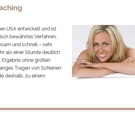
aching
n USA entwickelt und ist
isch bewährtes Verfahren,
irksam und schnell – sehr
hr als einer Stunde deutlich
iges Ergebnis ohne großen
langes Tragen von Schienen
de deshalb, zu einem