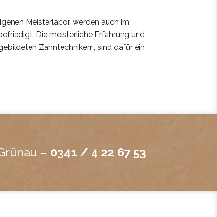
igenen Meisterlabor, werden auch im
friedigt. Die meisterliche Erfahrung und
ebildeten Zahntechnikern, sind dafür ein
 Grünau –
0341 / 4 22 67 53