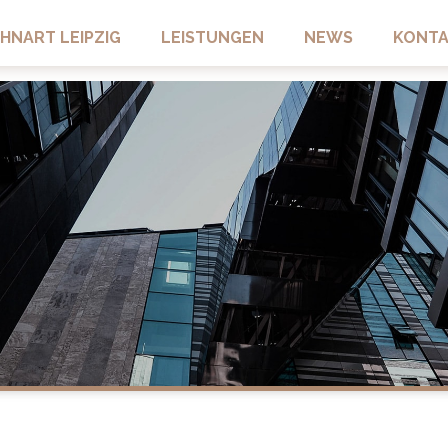
HNART LEIPZIG
LEISTUNGEN
NEWS
KONT