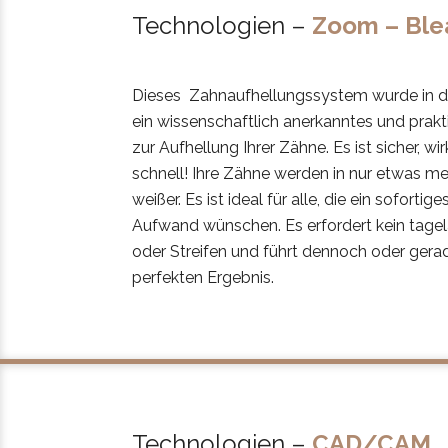
Technologien –
Zoom – Ble
Dieses Zahnaufhellungssystem wurde in de
ein wissenschaftlich anerkanntes und prakt
zur Aufhellung Ihrer Zähne. Es ist sicher, w
schnell! Ihre Zähne werden in nur etwas me
weißer. Es ist ideal für alle, die ein sofort
Aufwand wünschen. Es erfordert kein tage
oder Streifen und führt dennoch oder gera
perfekten Ergebnis.
Technologien –
CAD/CAM