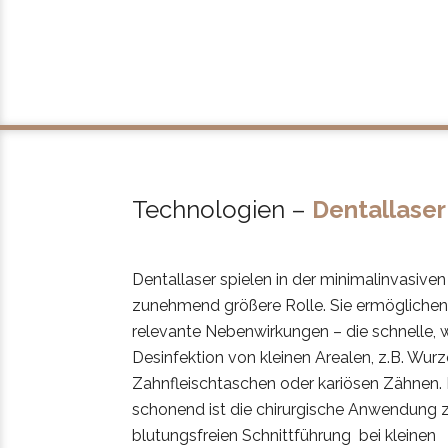
Technologien –
Dentallaser
Dentallaser spielen in der minimalinvasive
zunehmend größere Rolle. Sie ermöglichen
relevante Nebenwirkungen – die schnelle, w
Desinfektion von kleinen Arealen, z.B. Wurz
Zahnfleischtaschen oder kariösen Zähnen.
schonend ist die chirurgische Anwendung 
blutungsfreien Schnittführung bei kleinen