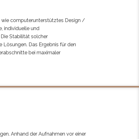
 wie computerunterstütztes Design /
 individuelle und
e Stabilität solcher
che Lösungen. Das Ergebnis für den
ferabschnitte bei maximaler
iligen. Anhand der Aufnahmen vor einer