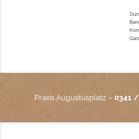
Dur
Bere
Komp
Gara
Praxis Augustusplatz –
0341 /