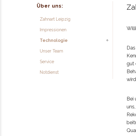
Za
Über uns:
Zahnart Leipzig
Wil
Impressionen
Technologie
Das
Unser Team
Kenn
Service
gut
Beha
Notdienst
wird
Bei 
uns
Reko
beit
Qua